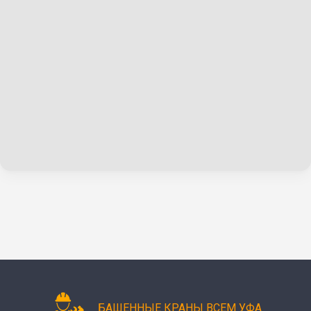
БАШЕННЫЕ КРАНЫ ВСЕМ УФА