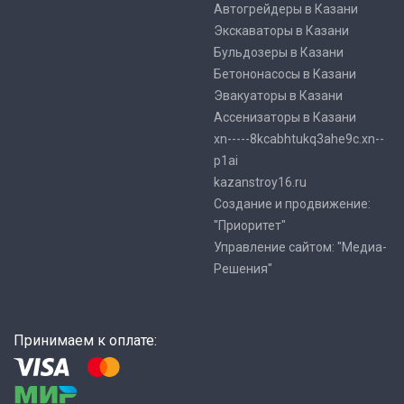
Автогрейдеры в Казани
Экскаваторы в Казани
Бульдозеры в Казани
Бетононасосы в Казани
Эвакуаторы в Казани
Ассенизаторы в Казани
xn-----8kcabhtukq3ahe9c.xn--
p1ai
kazanstroy16.ru
Создание и продвижение:
"Приоритет"
Управление сайтом: "Медиа-
Решения"
Принимаем к оплате: